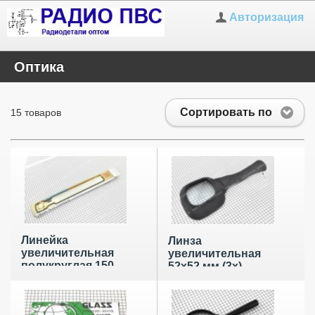
Авторизация
Оптика
Сортировать по
15 товаров
Линейка
Линза
увеличительная
увеличительная
полукруглая 150
52x52 мм (3х)
мм
стекло