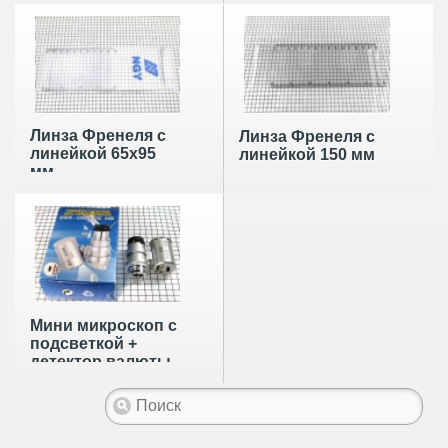
Линза Френеля с
Линза Френеля с
линейкой 65х95
линейкой 150 мм
мм
Мини микроскоп с
подсветкой +
детектор валюты
(60х)