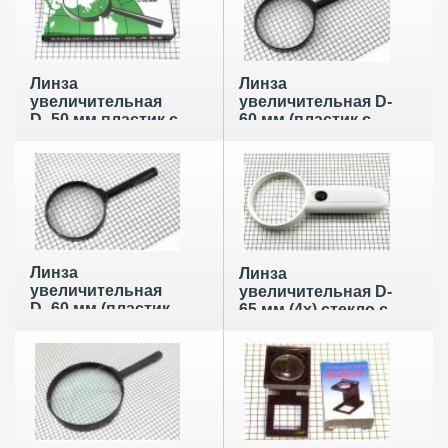
Линза
Линза
увеличительная
увеличительная D-
D- 50 мм пластик с
60 мм (пластик с
ручкой
ручкой)
Линза
Линза
увеличительная
увеличительная D-
D- 60 мм (пластик
65 мм (4х) стекло с
с ручкой) (сколы
подсветкой
на стекле)