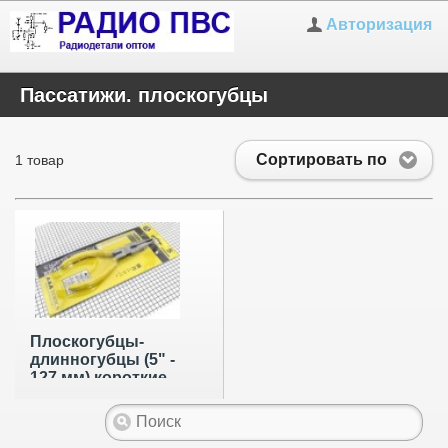
Авторизация
Пассатижи. плоскогубцы
Сортировать по
1 товар
Плоскогубцы-
длинногубцы (5" -
127 мм) короткие