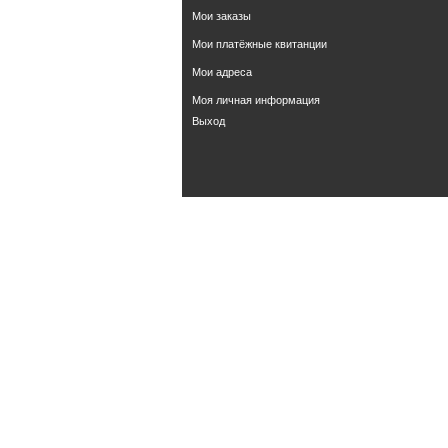
Мои заказы
Мои платёжные квитанции
Мои адреса
Моя личная информация
Выход