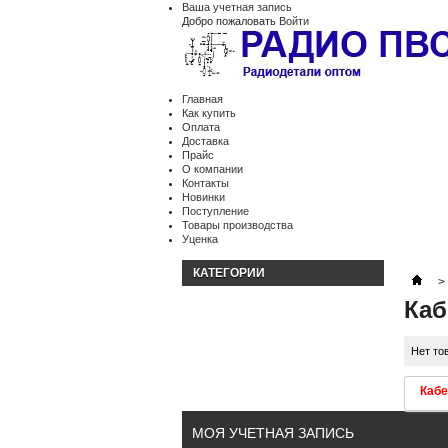
Ваша учетная запись
Добро пожаловать
Войти
Главная
Как купить
Оплата
Доставка
Прайс
О компании
Контакты
Новинки
Поступление
Товары производства
Уценка
КАТЕГОРИИ
>
Каб
Нет то
Кабе
МОЯ УЧЕТНАЯ ЗАПИСЬ