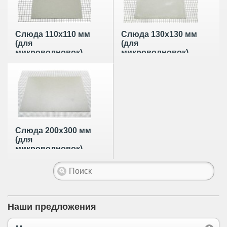
Слюда 110х110 мм
Слюда 130х130 мм
(для
(для
микроволновок)
микроволновок)
(уп 50 шт)
(уп 50 шт)
Слюда 200х300 мм
(для
микроволновок)
(уп 50 шт)
Наши предложения