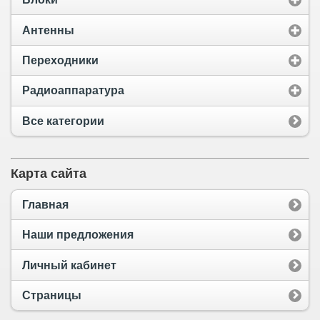
Антенны
Переходники
Радиоаппаратура
Все категории
Карта сайта
Главная
Наши предложения
Личный кабинет
Страницы