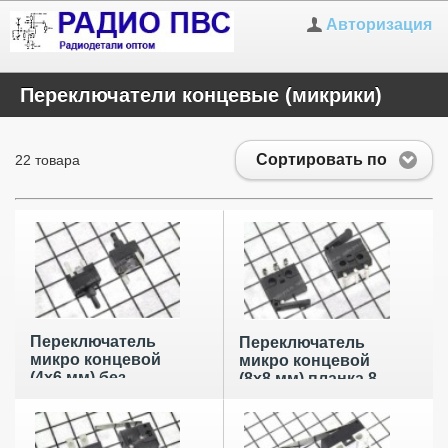
Авторизация
Переключатели концевые (микрики)
Сортировать по
22 товара
Переключатель
Переключатель
микро концевой
микро концевой
(4х6 мм) без
(8х8 мм) планка 8
планки
мм